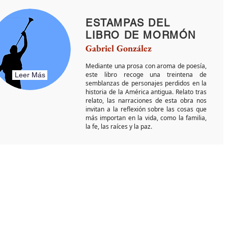
ESTAMPAS DEL
LIBRO DE MORMÓN
Gabriel González
Mediante una prosa con aroma de poesía,
este libro recoge una treintena de
Leer Más
semblanzas de personajes perdidos en la
historia de la América antigua. Relato tras
relato, las narraciones de esta obra nos
invitan a la reflexión sobre las cosas que
más importan en la vida, como la familia,
la fe, las raíces y la paz.