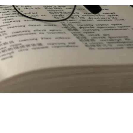
Comentarios del Libro de Mormon
Eventos