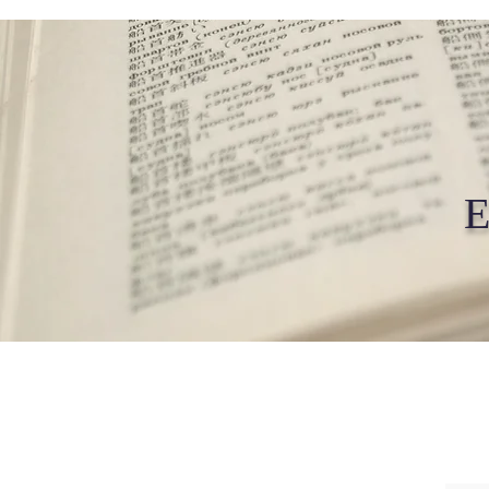
E
Inicio
Asociados
Articulos