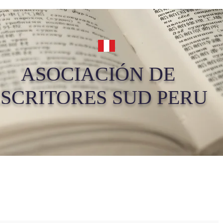
ASOCIACIÓN DE
SCRITORES SUD PERU
Tienda
Música
Videos