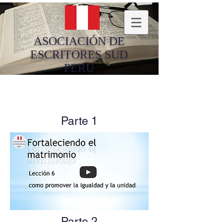
ASOCIACIÓN DE
ESCRITORES SUD
PERU
Parte 1
Parte 2