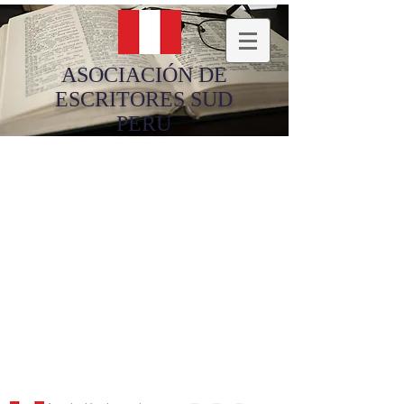
ASOCIACIÓN DE
ESCRITORES SUD
PERU