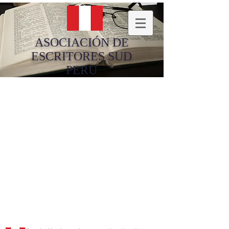
ASOCIACIÓN DE
ESCRITORES SUD
PERU