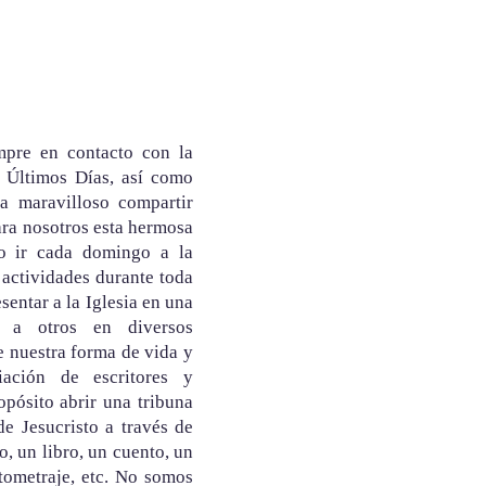
mpre en contacto con la
s Últimos Días, así como
ta maravilloso compartir
ara nosotros esta hermosa
o ir cada domingo a la
s actividades durante toda
sentar a la Iglesia en una
 a otros en diversos
e nuestra forma de vida y
ación de escritores y
pósito abrir una tribuna
e Jesucristo a través de
o, un libro, un cuento, un
rtometraje, etc. No somos