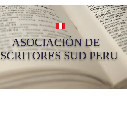
ASOCIACIÓN DE
SCRITORES SUD PERU
Tienda
Música
Videos