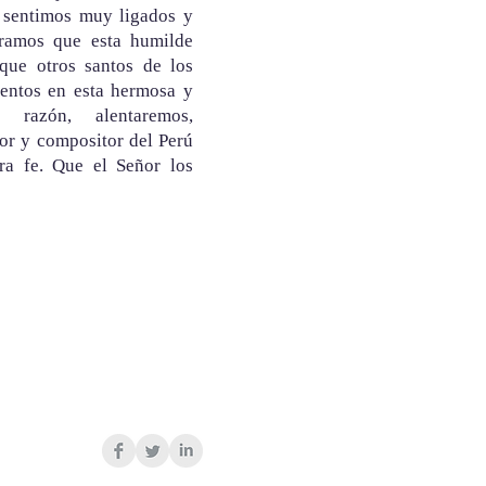
s sentimos muy ligados y
eramos que esta humilde
 que otros santos de los
lentos en esta hermosa y
razón, alentaremos,
or y compositor del Perú
a fe. Que el Señor los