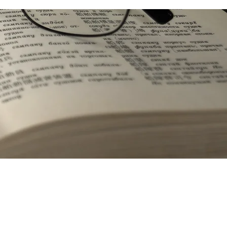
Comentarios del Libro de Mormon
Eventos