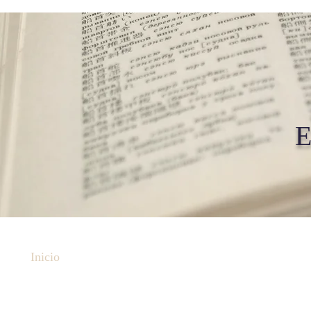
E
Inicio
Asociados
Articulos