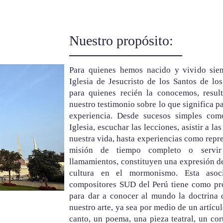
Nuestro propósito:
Para quienes hemos nacido y vivido sie
Iglesia de Jesucristo de los Santos de lo
para quienes recién la conocemos, resul
nuestro testimonio sobre lo que significa p
experiencia. Desde sucesos simples com
Iglesia, escuchar las lecciones, asistir a la
nuestra vida, hasta experiencias como repre
misión de tiempo completo o servir
llamamientos, constituyen una expresión d
cultura en el mormonismo. Esta asoci
compositores SUD del Perú tiene como pro
para dar a conocer al mundo la doctrina d
nuestro arte, ya sea por medio de un artícul
canto, un poema, una pieza teatral, un co