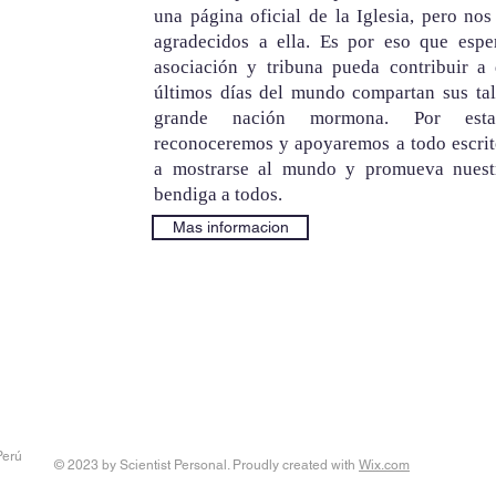
una página oficial de la Iglesia, pero no
agradecidos a ella. Es por eso que esp
asociación y tribuna pueda contribuir a
últimos días del mundo compartan sus ta
grande nación mormona. Por esta 
reconoceremos y apoyaremos a todo escrit
a mostrarse al mundo y promueva nuestr
bendiga a todos.
Mas informacion
Perú
© 2023 by Scientist Personal. Proudly created with
Wix.com